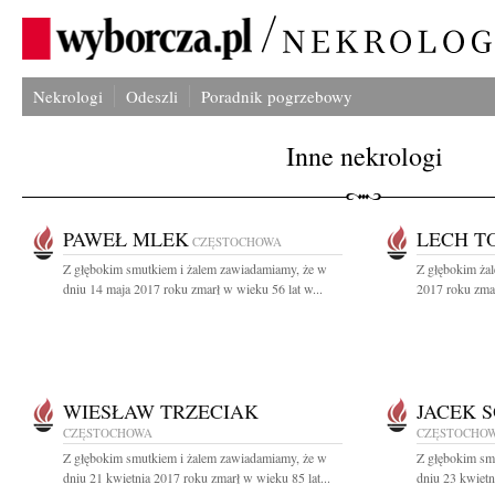
Nekrologi
Odeszli
Poradnik pogrzebowy
Inne nekrologi
PAWEŁ MLEK
LECH T
CZĘSTOCHOWA
Z głębokim smutkiem i żalem zawiadamiamy, że w
Z głębokim ża
dniu 14 maja 2017 roku zmarł w wieku 56 lat w...
2017 roku zmar
WIESŁAW TRZECIAK
JACEK 
CZĘSTOCHOWA
CZĘSTOCHO
Z głębokim smutkiem i żalem zawiadamiamy, że w
Z głębokim sm
dniu 21 kwietnia 2017 roku zmarł w wieku 85 lat...
dniu 23 kwietn