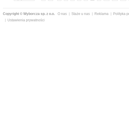
Copyright © Wyborcza sp. z o.o.
O nas
Staże u nas
Reklama
Polityka 
Ustawienia prywatności