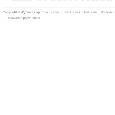
Copyright © Wyborcza sp. z o.o.
O nas
Staże u nas
Reklama
Polityka 
Ustawienia prywatności