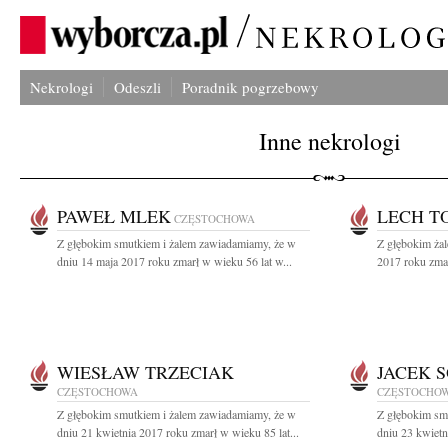
Nekrologi
Odeszli
Poradnik pogrzebowy
Inne nekrologi
PAWEŁ MLEK
LECH T
CZĘSTOCHOWA
Z głębokim smutkiem i żalem zawiadamiamy, że w
Z głębokim ża
dniu 14 maja 2017 roku zmarł w wieku 56 lat w...
2017 roku zmar
WIESŁAW TRZECIAK
JACEK 
CZĘSTOCHOWA
CZĘSTOCHO
Z głębokim smutkiem i żalem zawiadamiamy, że w
Z głębokim sm
dniu 21 kwietnia 2017 roku zmarł w wieku 85 lat...
dniu 23 kwietn