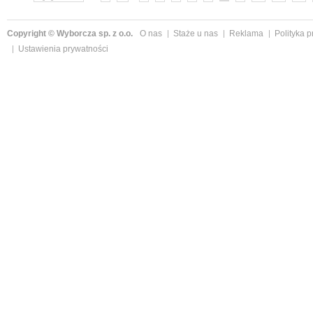
Copyright © Wyborcza sp. z o.o.
O nas
Staże u nas
Reklama
Polityka 
Ustawienia prywatności