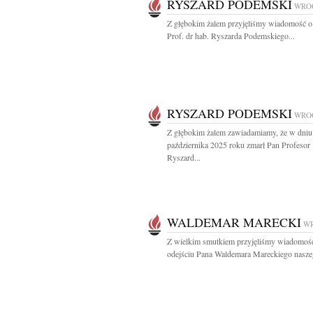
RYSZARD PODEMSKI
WRO
Z głębokim żalem przyjęliśmy wiadomość o
Prof. dr hab. Ryszarda Podemskiego...
RYSZARD PODEMSKI
WRO
Z głębokim żalem zawiadamiamy, że w dniu
października 2025 roku zmarł Pan Profesor
Ryszard...
WALDEMAR MARECKI
W
Z wielkim smutkiem przyjęliśmy wiadomoś
odejściu Pana Waldemara Mareckiego naszeg