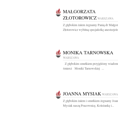
MAŁGORZATA
ZŁOTOROWICZ
WARSZAWA
Z głębokim żalem żegnamy Panią dr Małgor
Złotorowicz wybitną specjalistkę anestezjolog
MONIKA TARNOWSKA
WARSZAWA
Z głębokim smutkiem przyjęliśmy wiadom
śmierci Moniki Tarnowskiej ...
JOANNA MYSIAK
WARSZAWA
Z głębokim żalem i smutkiem żegnamy Joa
Mysiak naszą Pracownicę, Koleżankę i...