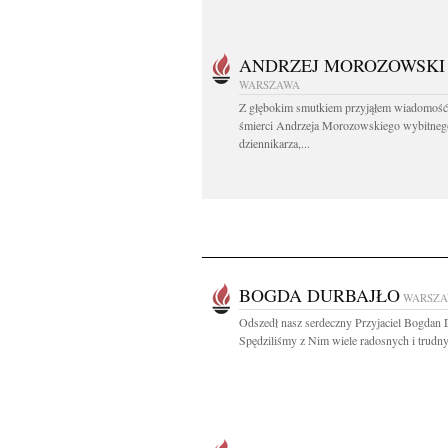
ANDRZEJ MOROZOWSKI
WARSZAWA
Z głębokim smutkiem przyjąłem wiadomość
śmierci Andrzeja Morozowskiego wybitneg
dziennikarza,...
BOGDA DURBAJŁO
WARSZ
Odszedł nasz serdeczny Przyjaciel Bogdan 
Spędziliśmy z Nim wiele radosnych i trudny