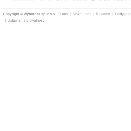
Copyright © Wyborcza sp. z o.o.
O nas
Staże u nas
Reklama
Polityka 
Ustawienia prywatności