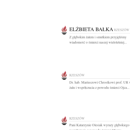
ELŻBIETA BAŁKA
RZESZÓW
Z głębokim żalem i smutkiem przyjęliśmy
wiadomość o śmierci naszej wieloletniej...
RZESZÓW
Dr. hab. Mariuszowi Chrostkowi prof. UR
żalu i współczucia z powodu śmierci Ojca...
RZESZÓW
Pani Katarzynie Olesiak wyrazy głębokiego 