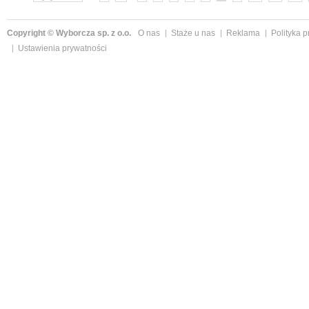
Copyright © Wyborcza sp. z o.o.
O nas
Staże u nas
Reklama
Polityka 
Ustawienia prywatności