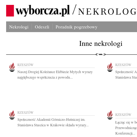
Nekrologi
Odeszli
Poradnik pogrzebowy
Inne nekrologi
RZESZÓW
RZESZÓW
Naszej Drogiej Koleżance Elżbiecie Mytych wyrazy
Społeczność A
najgłębszego współczucia z powodu...
Stanisława Sta
RZESZÓW
RZESZÓW
Społeczność Akademii Górniczo-Hutniczej im.
Łącząc się w b
Stanisława Staszica w Krakowie składa wyrazy...
Przewodnicząc
Konferencji...