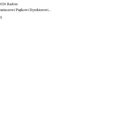
.2026
Radom
ariuszowi Piątkowi Dyrektorowi...
ej