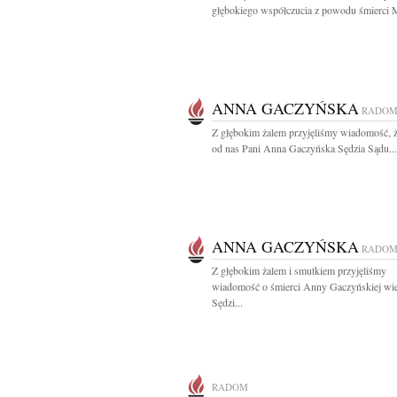
głębokiego współczucia z powodu śmierci 
ANNA GACZYŃSKA
RADO
Z głębokim żalem przyjęliśmy wiadomość, ż
od nas Pani Anna Gaczyńska Sędzia Sądu...
ANNA GACZYŃSKA
RADO
Z głębokim żalem i smutkiem przyjęliśmy
wiadomość o śmierci Anny Gaczyńskiej wiel
Sędzi...
RADOM