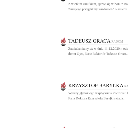
Z wielkim smutkiem, łącząc się w bólu z Ro
Zmarłego przyjęliśmy wiadomość o śmierci.
TADEUSZ GRACA
RADOM
Zawiadamiamy, że w dniu 11.12.2020 r. ods
domu Ojca, Nasz Rektor dr Tadeusz Graca..
KRZYSZTOF BARYŁKA
R
Wyrazy głębokiego współczucia Rodzinie i 
Pana Doktora Krzysztofa Baryłki składa...