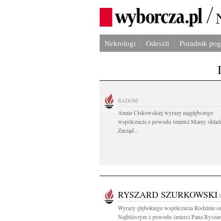
Nekrologi
Odeszli
Poradnik po
RADOM
Annie Ciskowskiej wyrazy najgłębszego
współczucia z powodu śmierci Mamy skład
Zarząd...
RYSZARD SZURKOWSKI
Wyrazy głębokiego współczucia Rodzinie o
Najbliższym z powodu śmierci Pana Ryszard