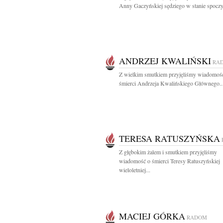
Anny Gaczyńskiej sędziego w stanie spoczy
ANDRZEJ KWALIŃSKI
RA
Z wielkim smutkiem przyjęliśmy wiadomoś
śmierci Andrzeja Kwalińskiego Głównego..
TERESA RATUSZYŃSKA
Z głębokim żalem i smutkiem przyjęliśmy
wiadomość o śmierci Teresy Ratuszyńskiej
wieloletniej...
MACIEJ GÓRKA
RADOM