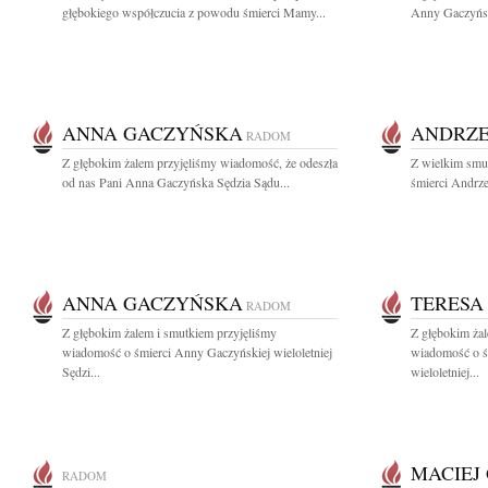
głębokiego współczucia z powodu śmierci Mamy...
Anny Gaczyński
ANNA GACZYŃSKA
ANDRZE
RADOM
Z głębokim żalem przyjęliśmy wiadomość, że odeszła
Z wielkim smu
od nas Pani Anna Gaczyńska Sędzia Sądu...
śmierci Andrz
ANNA GACZYŃSKA
TERESA
RADOM
Z głębokim żalem i smutkiem przyjęliśmy
Z głębokim żal
wiadomość o śmierci Anny Gaczyńskiej wieloletniej
wiadomość o ś
Sędzi...
wieloletniej...
MACIEJ
RADOM