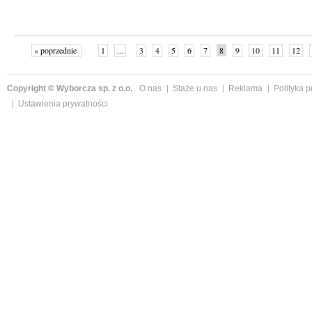
« poprzednie
1
...
3
4
5
6
7
8
9
10
11
12
Copyright © Wyborcza sp. z o.o.
O nas
Staże u nas
Reklama
Polityka 
Ustawienia prywatności