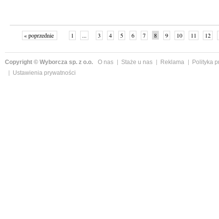
« poprzednie
1
...
3
4
5
6
7
8
9
10
11
12
Copyright © Wyborcza sp. z o.o.
O nas
Staże u nas
Reklama
Polityka 
Ustawienia prywatności