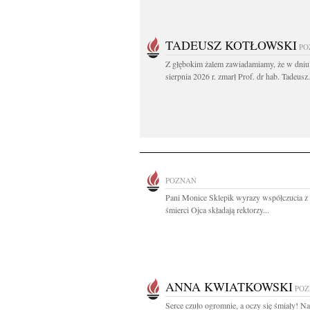
TADEUSZ KOTŁOWSKI
PO
Z głębokim żalem zawiadamiamy, że w dniu
sierpnia 2026 r. zmarł Prof. dr hab. Tadeusz.
POZNAŃ
Pani Monice Sklepik wyrazy współczucia 
śmierci Ojca składają rektorzy...
ANNA KWIATKOWSKI
PO
Serce czuło ogromnie, a oczy się śmiały! N