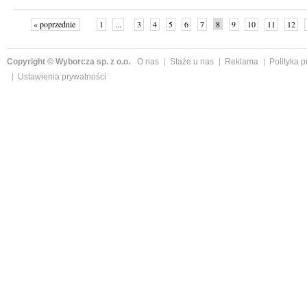
« poprzednie
1
...
3
4
5
6
7
8
9
10
11
12
Copyright © Wyborcza sp. z o.o.
O nas
Staże u nas
Reklama
Polityka 
Ustawienia prywatności