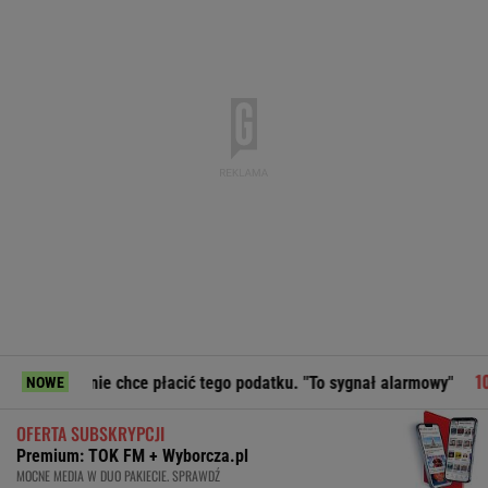
ie chce płacić tego podatku. "To sygnał alarmowy"
Moby po
NOWE
OFERTA SUBSKRYPCJI
Premium: TOK FM + Wyborcza.pl
MOCNE MEDIA W DUO PAKIECIE. SPRAWDŹ