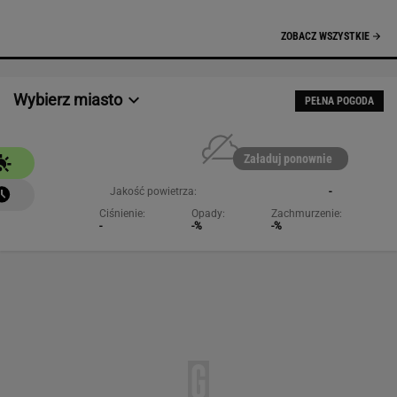
NAJCHĘTNIEJ CZYTANE