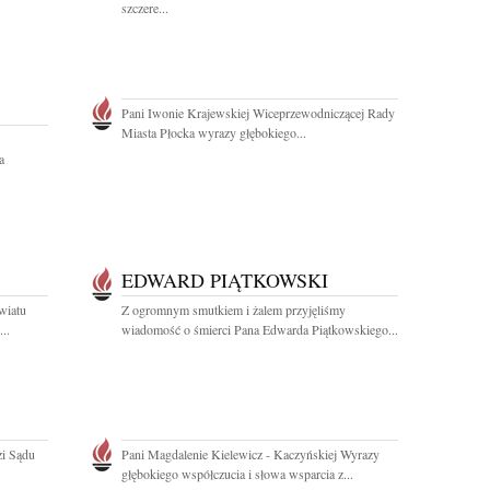
szczere...
Pani Iwonie Krajewskiej Wiceprzewodniczącej Rady
Miasta Płocka wyrazy głębokiego...
a
EDWARD PIĄTKOWSKI
wiatu
Z ogromnym smutkiem i żalem przyjęliśmy
..
wiadomość o śmierci Pana Edwarda Piątkowskiego...
zi Sądu
Pani Magdalenie Kielewicz - Kaczyńskiej Wyrazy
głębokiego współczucia i słowa wsparcia z...