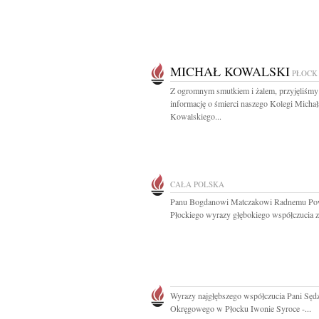
MICHAŁ KOWALSKI
PŁOCK
Z ogromnym smutkiem i żalem, przyjęliśmy
informację o śmierci naszego Kolegi Michał
Kowalskiego...
CAŁA POLSKA
Panu Bogdanowi Matczakowi Radnemu Po
Płockiego wyrazy głębokiego współczucia z.
Wyrazy najgłębszego współczucia Pani Sęd
Okręgowego w Płocku Iwonie Syroce -...