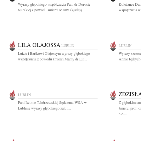
Wyrazy głębokiego współczucia Pani dr Dorocie
Koleżance Dan
Nurskiej z powodu śmierci Mamy składają...
współczucia w 
LILA OLAJOSSA
LUBLIN
LUBLIN
Luizie i Bartkowi Olajossym wyrazy głębokiego
Wyrazy szczere
współczucia z powodu śmierci Mamy dr Lili...
Annie Jędrych
ZDZISŁ
LUBLIN
Pani Iwonie Tchórzewskiej Sędziemu WSA w
Z głębokim sm
Lublinie wyrazy głębokiego żalu i...
śmierci prof. 
h.c....