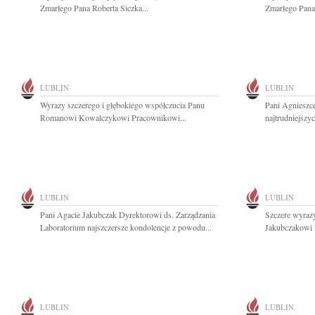
Zmarłego Pana Roberta Siczka...
Zmarłego Pana
LUBLIN
LUBLIN
Wyrazy szczerego i głębokiego współczucia Panu
Pani Agnieszc
Romanowi Kowalczykowi Pracownikowi...
najtrudniejszy
LUBLIN
LUBLIN
Pani Agacie Jakubczak Dyrektorowi ds. Zarządzania
Szczere wyraz
Laboratorium najszczersze kondolencje z powodu...
Jakubczakowi 
LUBLIN
LUBLIN