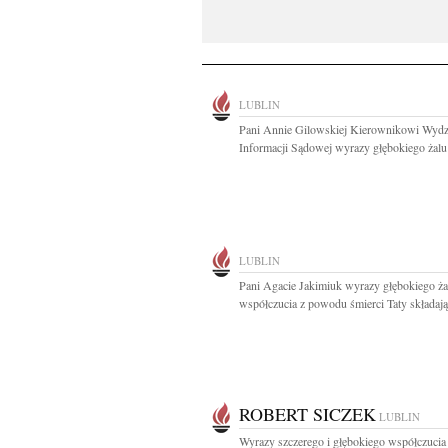
LUBLIN
Pani Annie Gilowskiej Kierownikowi Wydz
Informacji Sądowej wyrazy głębokiego żalu i
LUBLIN
Pani Agacie Jakimiuk wyrazy głębokiego ża
współczucia z powodu śmierci Taty składają.
ROBERT SICZEK
LUBLIN
Wyrazy szczerego i głębokiego współczucia