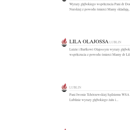
Wyrazy głębokiego współczucia Pani dr Do
Nurskiej z powodu śmierci Mamy składają..
LILA OLAJOSSA
LUBLIN
Luizie i Bartkowi Olajossym wyrazy głębok
współczucia z powodu śmierci Mamy dr Lili
LUBLIN
Pani Iwonie Tchórzewskiej Sędziemu WSA
Lublinie wyrazy głębokiego żalu i...