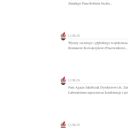
Zmarłego Pana Roberta Siczka...
LUBLIN
Wyrazy szczerego i głębokiego współczucia
Romanowi Kowalczykowi Pracownikowi...
LUBLIN
Pani Agacie Jakubczak Dyrektorowi ds. Zar
Laboratorium najszczersze kondolencje z p
LUBLIN