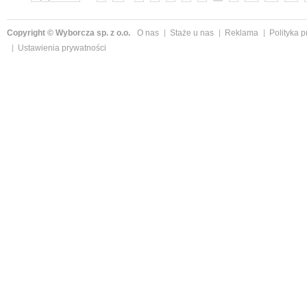
Copyright © Wyborcza sp. z o.o.
O nas
Staże u nas
Reklama
Polityka 
Ustawienia prywatności