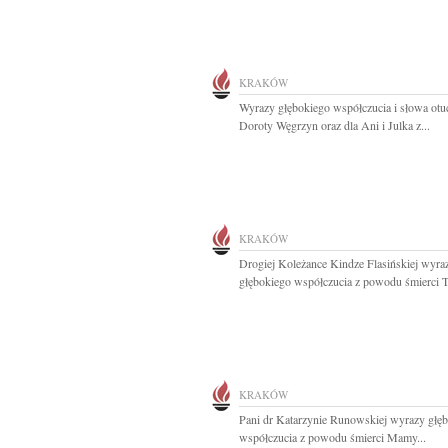
KRAKÓW
Wyrazy głębokiego współczucia i słowa otu
Doroty Węgrzyn oraz dla Ani i Julka z...
KRAKÓW
Drogiej Koleżance Kindze Flasińskiej wyra
głębokiego współczucia z powodu śmierci Ta
KRAKÓW
Pani dr Katarzynie Runowskiej wyrazy głę
współczucia z powodu śmierci Mamy...