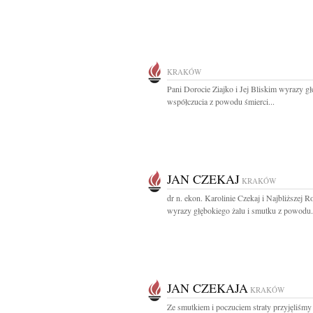
KRAKÓW
Pani Dorocie Ziajko i Jej Bliskim wyrazy g
współczucia z powodu śmierci...
JAN CZEKAJ
KRAKÓW
dr n. ekon. Karolinie Czekaj i Najbliższej R
wyrazy głębokiego żalu i smutku z powodu.
JAN CZEKAJA
KRAKÓW
Ze smutkiem i poczuciem straty przyjęliśmy