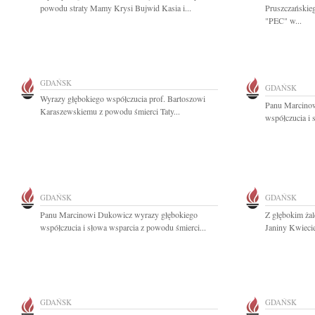
powodu straty Mamy Krysi Bujwid Kasia i...
Pruszczańskie
"PEC" w...
GDAŃSK
GDAŃSK
Wyrazy głębokiego współczucia prof. Bartoszowi
Panu Marcino
Karaszewskiemu z powodu śmierci Taty...
współczucia i 
GDAŃSK
GDAŃSK
Panu Marcinowi Dukowicz wyrazy głębokiego
Z głębokim ża
współczucia i słowa wsparcia z powodu śmierci...
Janiny Kwiecie
GDAŃSK
GDAŃSK