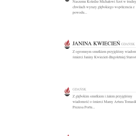
Naszemu Koledze Michałowi Szot w trudn
chwilach wyrazy głębokiego współczucia z
powodu...
JANINA KWIECIEŃ
GDAŃSK
Z ogromnym smutkiem przyjęliśmy wiadom
śmierci Janiny Kwiecień długoletniej Starost
GDAŃSK
Z głębokim smutkiem i żalem przyjęliśmy
wiadomość o śmierci Mamy Artura Tomasi
Prezesa Portu...