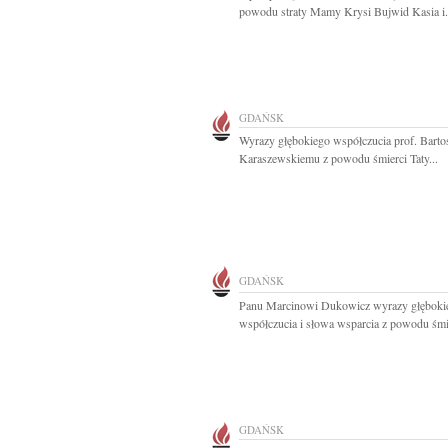
powodu straty Mamy Krysi Bujwid Kasia i.
GDAŃSK
Wyrazy głębokiego współczucia prof. Bart
Karaszewskiemu z powodu śmierci Taty...
GDAŃSK
Panu Marcinowi Dukowicz wyrazy głęboki
współczucia i słowa wsparcia z powodu śmie
GDAŃSK