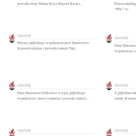
powodu straty Mamy Krysi Bujwid Kasia i...
Pruszczańskie
"PEC" w...
GDAŃSK
GDAŃSK
Wyrazy głębokiego współczucia prof. Bartoszowi
Panu Marcino
Karaszewskiemu z powodu śmierci Taty...
współczucia i 
GDAŃSK
GDAŃSK
Panu Marcinowi Dukowicz wyrazy głębokiego
Z głębokim ża
współczucia i słowa wsparcia z powodu śmierci...
Janiny Kwiecie
GDAŃSK
GDAŃSK