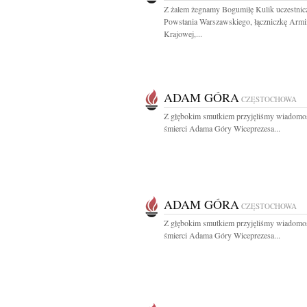
Z żalem żegnamy Bogumiłę Kulik uczestnic
Powstania Warszawskiego, łączniczkę Armi
Krajowej,...
ADAM GÓRA
CZĘSTOCHOWA
Z głębokim smutkiem przyjęliśmy wiadomo
śmierci Adama Góry Wiceprezesa...
ADAM GÓRA
CZĘSTOCHOWA
Z głębokim smutkiem przyjęliśmy wiadomo
śmierci Adama Góry Wiceprezesa...