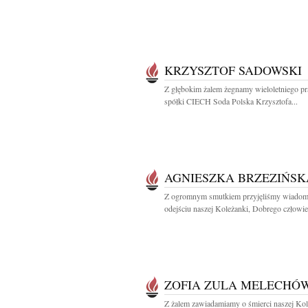
KRZYSZTOF SADOWSKI
Z głębokim żalem żegnamy wieloletniego p
spółki CIECH Soda Polska Krzysztofa...
AGNIESZKA BRZEZIŃSK
Z ogromnym smutkiem przyjęliśmy wiadom
odejściu naszej Koleżanki, Dobrego człowiek
ZOFIA ZULA MELECHÓ
Z żalem zawiadamiamy o śmierci naszej Kol