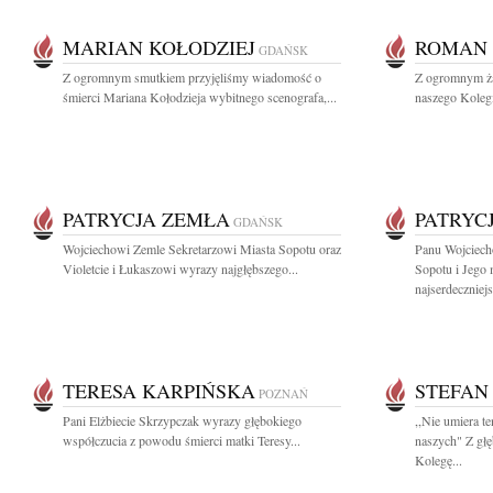
MARIAN KOŁODZIEJ
ROMAN 
GDAŃSK
Z ogromnym smutkiem przyjęliśmy wiadomość o
Z ogromnym ża
śmierci Mariana Kołodzieja wybitnego scenografa,...
naszego Koleg
PATRYCJA ZEMŁA
PATRYC
GDAŃSK
Wojciechowi Zemle Sekretarzowi Miasta Sopotu oraz
Panu Wojciech
Violetcie i Łukaszowi wyrazy najgłębszego...
Sopotu i Jego
najserdeczniejs
TERESA KARPIŃSKA
STEFAN
POZNAŃ
Pani Elżbiecie Skrzypczak wyrazy głębokiego
,,Nie umiera te
współczucia z powodu śmierci matki Teresy...
naszych" Z gł
Kolegę...