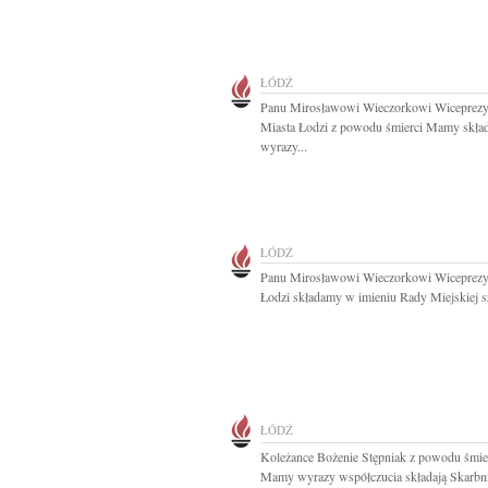
ŁÓDŹ
Panu Mirosławowi Wieczorkowi Wiceprez
Miasta Łodzi z powodu śmierci Mamy skł
wyrazy...
ŁÓDŹ
Panu Mirosławowi Wieczorkowi Wiceprez
Łodzi składamy w imieniu Rady Miejskiej sz
ŁÓDŹ
Koleżance Bożenie Stępniak z powodu śmie
Mamy wyrazy współczucia składają Skarbni