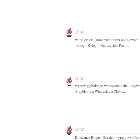
ŁÓDŹ
Współczucie, które trudno wyrazić słowami,
naszego Kolegi i Nauczyciela Pana...
ŁÓDŹ
Wyrazy głębokiego współczucia dla Księdz
Arcybiskupa Władysława Ziółka...
ŁÓDŹ
Koleżance Bogusi Gorajek wyrazy współczu