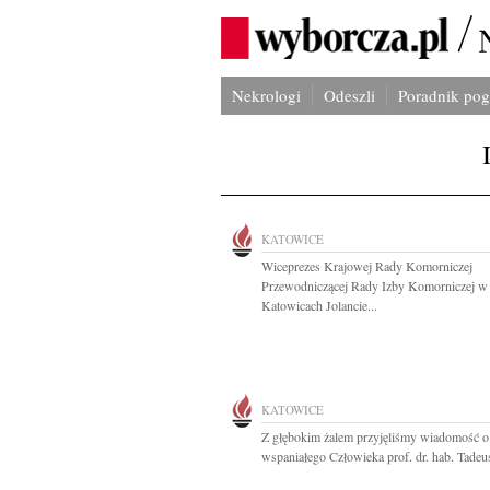
Nekrologi
Odeszli
Poradnik po
KATOWICE
Wiceprezes Krajowej Rady Komorniczej
Przewodniczącej Rady Izby Komorniczej w
Katowicach Jolancie...
KATOWICE
Z głębokim żalem przyjęliśmy wiadomość o
wspaniałego Człowieka prof. dr. hab. Tadeus