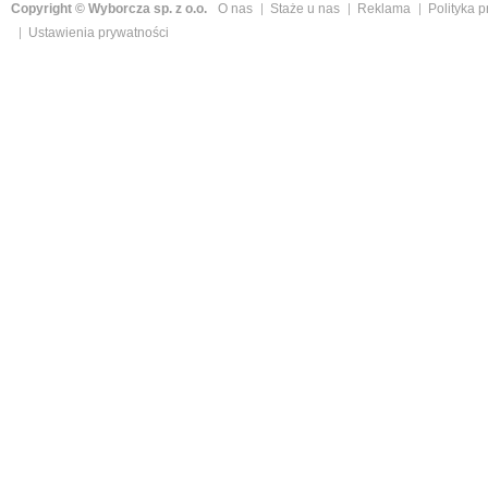
Copyright © Wyborcza sp. z o.o.
O nas
Staże u nas
Reklama
Polityka 
Ustawienia prywatności