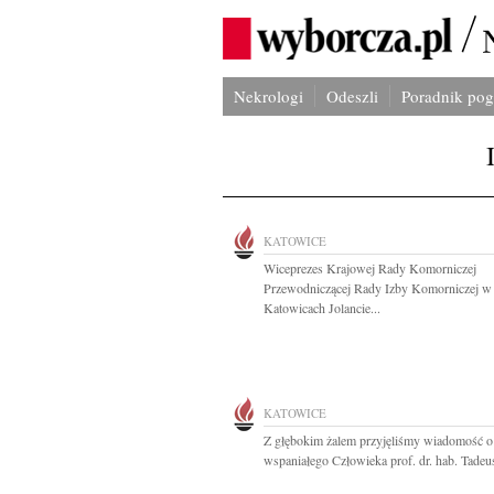
Nekrologi
Odeszli
Poradnik po
KATOWICE
Wiceprezes Krajowej Rady Komorniczej
Przewodniczącej Rady Izby Komorniczej w
Katowicach Jolancie...
KATOWICE
Z głębokim żalem przyjęliśmy wiadomość o
wspaniałego Człowieka prof. dr. hab. Tadeus