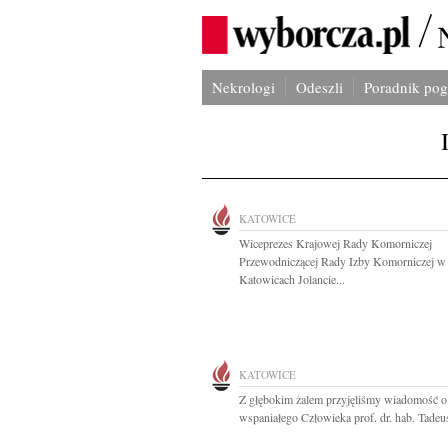
Nekrologi
Odeszli
Poradnik po
KATOWICE
Wiceprezes Krajowej Rady Komorniczej
Przewodniczącej Rady Izby Komorniczej w
Katowicach Jolancie...
KATOWICE
Z głębokim żalem przyjęliśmy wiadomość o
wspaniałego Człowieka prof. dr. hab. Tadeus