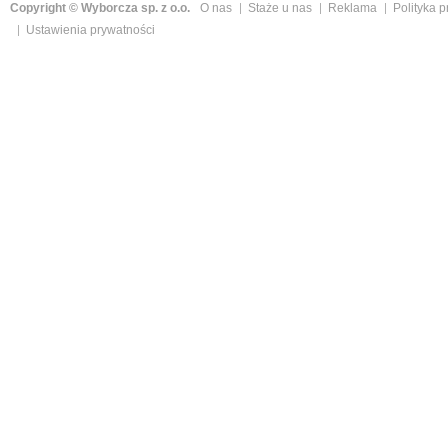
Copyright © Wyborcza sp. z o.o.
O nas
Staże u nas
Reklama
Polityka 
Ustawienia prywatności