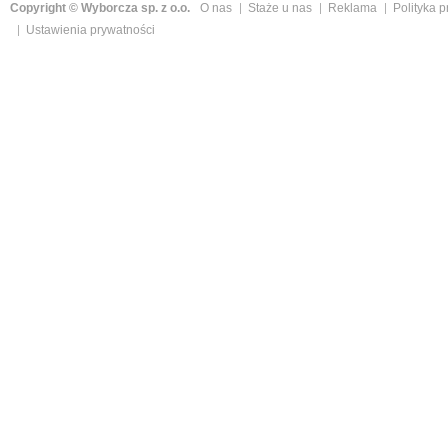
Copyright © Wyborcza sp. z o.o.
O nas
Staże u nas
Reklama
Polityka 
Ustawienia prywatności