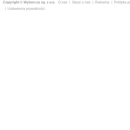
Copyright © Wyborcza sp. z o.o.
O nas
Staże u nas
Reklama
Polityka 
Ustawienia prywatności