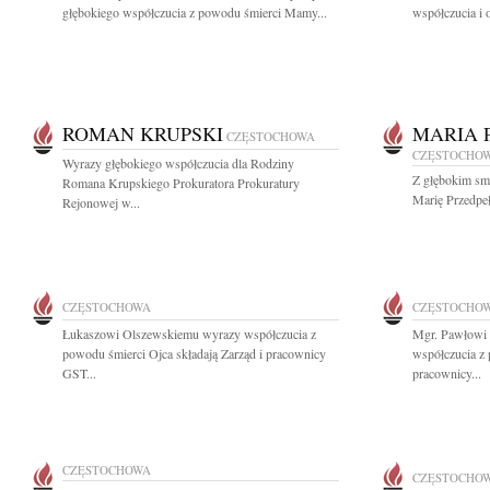
głębokiego współczucia z powodu śmierci Mamy...
współczucia i 
ROMAN KRUPSKI
MARIA 
CZĘSTOCHOWA
CZĘSTOCHO
Wyrazy głębokiego współczucia dla Rodziny
Z głębokim sm
Romana Krupskiego Prokuratora Prokuratury
Marię Przedpeł
Rejonowej w...
CZĘSTOCHOWA
CZĘSTOCHO
Łukaszowi Olszewskiemu wyrazy współczucia z
Mgr. Pawłowi 
powodu śmierci Ojca składają Zarząd i pracownicy
współczucia z 
GST...
pracownicy...
CZĘSTOCHOWA
CZĘSTOCHO