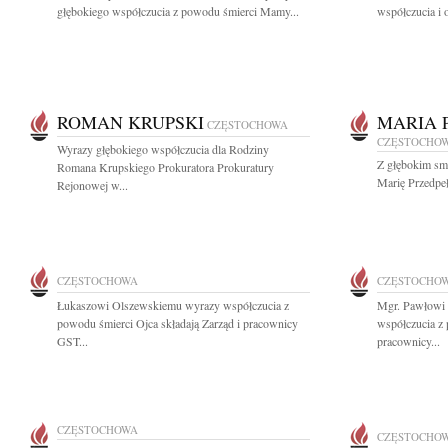
głębokiego współczucia z powodu śmierci Mamy...
współczucia i 
ROMAN KRUPSKI
MARIA 
CZĘSTOCHOWA
CZĘSTOCHO
Wyrazy głębokiego współczucia dla Rodziny
Z głębokim sm
Romana Krupskiego Prokuratora Prokuratury
Marię Przedpeł
Rejonowej w...
CZĘSTOCHOWA
CZĘSTOCHO
Łukaszowi Olszewskiemu wyrazy współczucia z
Mgr. Pawłowi 
powodu śmierci Ojca składają Zarząd i pracownicy
współczucia z 
GST...
pracownicy...
CZĘSTOCHOWA
CZĘSTOCHO