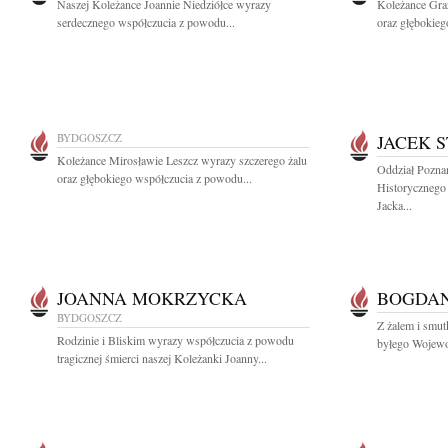
Naszej Koleżance Joannie Niedziółce wyrazy
Koleżance Graż
serdecznego współczucia z powodu...
oraz głębokieg
BYDGOSZCZ
JACEK 
Koleżance Mirosławie Leszcz wyrazy szczerego żalu
Oddział Pozna
oraz głębokiego współczucia z powodu...
Historycznego
Jacka...
JOANNA MOKRZYCKA
BOGDAN
BYDGOSZCZ
Z żalem i smu
Rodzinie i Bliskim wyrazy współczucia z powodu
byłego Wojewo
tragicznej śmierci naszej Koleżanki Joanny...