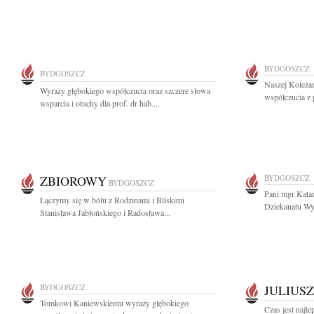
BYDGOSZCZ
BYDGOSZCZ
Naszej Koleża
Wyrazy głębokiego współczucia oraz szczere słowa
współczucia z 
wsparcia i otuchy dla prof. dr hab....
ZBIOROWY
BYDGOSZCZ
BYDGOSZCZ
Pani mgr Kata
Łączymy się w bólu z Rodzinami i Bliskimi
Dziekanatu Wy
Stanisława Jabłońskiego i Radosława...
BYDGOSZCZ
JULIUSZ
Tomkowi Kaniewskiemu wyrazy głębokiego
Czas jest najl