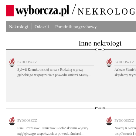
Nekrologi
Odeszli
Poradnik pogrzebowy
Inne nekrologi
BYDGOSZCZ
BYDGOSZCZ
Sylwii Kramkowskiej wraz z Rodziną wyrazy
Arlecie Stanis
głębokiego współczucia z powodu śmierci Mamy...
składamy wyraz
BYDGOSZCZ
BYDGOSZCZ
Panu Prezesowi Januszowi Stefańskiemu wyrazy
Naszej Koleża
najgłębszego współczucia z powodu śmierci...
współczucia i 