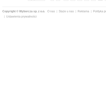
Copyright © Wyborcza sp. z o.o.
O nas
Staże u nas
Reklama
Polityka 
Ustawienia prywatności