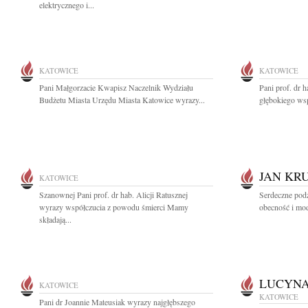
elektrycznego i...
KATOWICE
KATOWICE
Pani Małgorzacie Kwapisz Naczelnik Wydziału
Pani prof. dr 
Budżetu Miasta Urzędu Miasta Katowice wyrazy...
głębokiego wsp
JAN KR
KATOWICE
Szanownej Pani prof. dr hab. Alicji Ratusznej
Serdeczne pod
wyrazy współczucia z powodu śmierci Mamy
obecność i mod
składają...
LUCYNA
KATOWICE
KATOWICE
Pani dr Joannie Mateusiak wyrazy najgłębszego