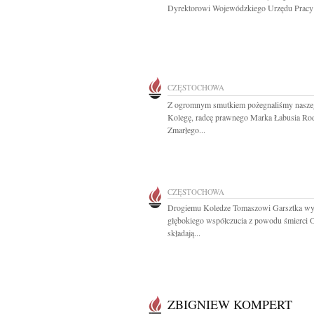
Dyrektorowi Wojewódzkiego Urzędu Pracy 
CZĘSTOCHOWA
Z ogromnym smutkiem pożegnaliśmy nasze
Kolegę, radcę prawnego Marka Łabusia Rod
Zmarłego...
CZĘSTOCHOWA
Drogiemu Koledze Tomaszowi Garsztka wy
głębokiego współczucia z powodu śmierci 
składają...
ZBIGNIEW KOMPERT