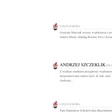
CZĘSTOCHOWA
Grażynie Marczak wyrazy współczucia z 
śmierci Mamy składają Bożena, Ewa i Zosia
ANDRZEJ SZCZEKLIK
KR
Z wielkim smutkiem przyjęliśmy wiadomoś
niespodziewanej śmierci prof. dr. hab. med.
Andrzeja...
CZĘSTOCHOWA
Pani Stanisławie Sokołowskiej długoletnie