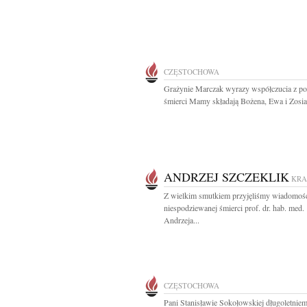
CZĘSTOCHOWA
Grażynie Marczak wyrazy współczucia z 
śmierci Mamy składają Bożena, Ewa i Zosia
ANDRZEJ SZCZEKLIK
KR
Z wielkim smutkiem przyjęliśmy wiadomoś
niespodziewanej śmierci prof. dr. hab. med.
Andrzeja...
CZĘSTOCHOWA
Pani Stanisławie Sokołowskiej długoletnie