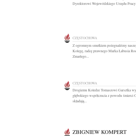
Dyrektorowi Wojewódzkiego Urzędu Pracy 
CZĘSTOCHOWA
Z ogromnym smutkiem pożegnaliśmy nasze
Kolegę, radcę prawnego Marka Łabusia Rod
Zmarłego...
CZĘSTOCHOWA
Drogiemu Koledze Tomaszowi Garsztka wy
głębokiego współczucia z powodu śmierci 
składają...
ZBIGNIEW KOMPERT