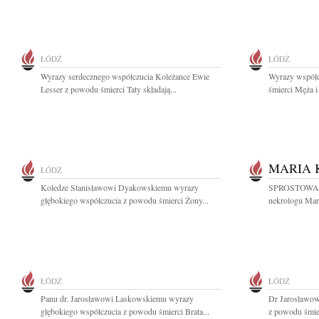
ŁÓDŹ
ŁÓDŹ
Wyrazy serdecznego współczucia Koleżance Ewie
Wyrazy współc
Lesser z powodu śmierci Taty składają...
śmierci Męża i
MARIA 
ŁÓDŹ
Koledze Stanisławowi Dyakowskiemu wyrazy
SPROSTOWANIE
głębokiego współczucia z powodu śmierci Żony...
nekrologu Mari
ŁÓDŹ
ŁÓDŹ
Panu dr. Jarosławowi Laskowskiemu wyrazy
Dr Jarosławow
głębokiego współczucia z powodu śmierci Brata...
z powodu śmierc