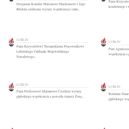
Panu Krzyszto
Drogiemu Koledze Marcinowi Machoniowi i Jego
kondolencje i 
Bliskim serdeczne wyrazy współczucia i żalu...
LUBLIN
LUBLIN
Panu Krzysztofowi Tuczapskiemu Pracownikowi
Pani Agnieszc
Lubelskiego Oddziału Wojewódzkiego
współczucia z
Narodowego...
LUBLIN
LUBLIN
Panu Profesorowi Marianowi Czochrze wyrazy
Rodzinie Zmar
głębokiego współczucia z powodu śmierci Żony...
głębokiego wsp