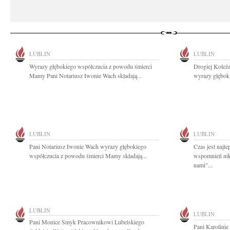
LUBLIN
LUBLIN
Wyrazy głębokiego współczucia z powodu śmierci
Drogiej Koleż
Mamy Pani Notariusz Iwonie Wach składają...
wyrazy głęboki
LUBLIN
LUBLIN
Pani Notariusz Iwonie Wach wyrazy głębokiego
Czas jest najl
współczucia z powodu śmierci Mamy składają...
wspomnień nikt
nami"...
LUBLIN
LUBLIN
Pani Monice Smyk Pracownikowi Lubelskiego
Pani Karolini