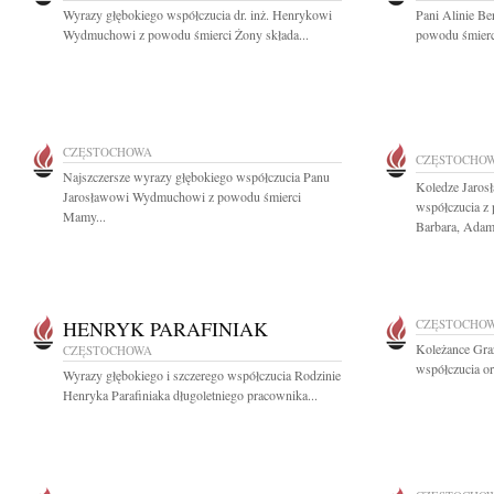
Wyrazy głębokiego współczucia dr. inż. Henrykowi
Pani Alinie Be
Wydmuchowi z powodu śmierci Żony składa...
powodu śmierc
CZĘSTOCHOWA
CZĘSTOCHO
Najszczersze wyrazy głębokiego współczucia Panu
Koledze Jaro
Jarosławowi Wydmuchowi z powodu śmierci
współczucia z
Mamy...
Barbara, Adam 
HENRYK PARAFINIAK
CZĘSTOCHO
Koleżance Gra
CZĘSTOCHOWA
współczucia or
Wyrazy głębokiego i szczerego współczucia Rodzinie
Henryka Parafiniaka długoletniego pracownika...