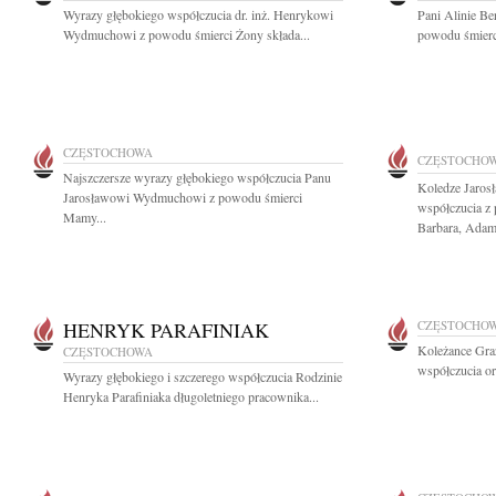
Wyrazy głębokiego współczucia dr. inż. Henrykowi
Pani Alinie Be
Wydmuchowi z powodu śmierci Żony składa...
powodu śmierc
CZĘSTOCHOWA
CZĘSTOCHO
Najszczersze wyrazy głębokiego współczucia Panu
Koledze Jaro
Jarosławowi Wydmuchowi z powodu śmierci
współczucia z
Mamy...
Barbara, Adam 
HENRYK PARAFINIAK
CZĘSTOCHO
Koleżance Gra
CZĘSTOCHOWA
współczucia or
Wyrazy głębokiego i szczerego współczucia Rodzinie
Henryka Parafiniaka długoletniego pracownika...