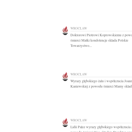
WROCŁAW
Doktorowi Piotrowi Koprowskiemu z pow
śmierci Matki kondolencje składa Polskie
Towarzystwo...
WROCŁAW
Wyrazy głębokiego żalu i współczucia Joan
Kaniewskiej z powodu śmierci Mamy składa
WROCŁAW
Lidii Pałce wyrazy głębokiego współczucia 