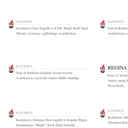
KATOWICE
KATOWICE
Rodzinom Ofiar Tragedii w KWK Wujek Ruch Śląsk
Pani dr Barba
Wyrazy szczerego i głębokiego współczucia...
współczucia z 
KATOWICE
REGINA
Pani dr Barbarze Osadnik szczere wyrazy
Dnia 23 wrześn
współczucia z powodu śmierci Matki składają...
śmierci mojej
Wszystkich,...
KATOWICE
KATOWICE
Rodzinom i Bl
Rodzinom i Bliskim Ofiar tragedii w Kopalni Węgla
Zdzisława Bator
Kamiennego "Wujek?, Ruch Śląsk boleśnie...