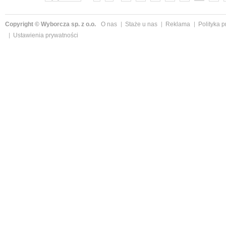
Copyright © Wyborcza sp. z o.o.
O nas
Staże u nas
Reklama
Polityka 
Ustawienia prywatności