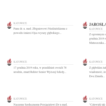
KATOWICE
JAROSŁ
Panu dr. n. med. Zbigniewowi Niedzielskiemu z
KATOWICE
powodu śmierci Ojca wyrazy głębokiego...
Z ogromnym s
grudnia 2019 
Matuszczaka...
KATOWICE
KATOWICE
17 grudnia 2019 roku, w przeddzień swoich 78
Z głębokim żal
urodzin, zmarł Rektor Senior Wyższej Szkoły...
wiadomość, że 
Ewa Zmuda...
KATOWICE
KATOWICE
Naszemu Serdecznemu Przyjacielowi Dr n med.
"Człowiek tak 