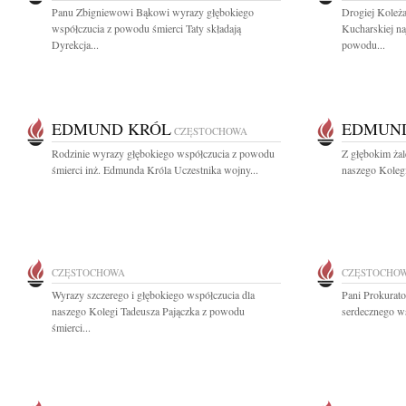
Panu Zbigniewowi Bąkowi wyrazy głębokiego
Drogiej Koleż
współczucia z powodu śmierci Taty składają
Kucharskiej na
Dyrekcja...
powodu...
EDMUND KRÓL
EDMUN
CZĘSTOCHOWA
Rodzinie wyrazy głębokiego współczucia z powodu
Z głębokim ża
śmierci inż. Edmunda Króla Uczestnika wojny...
naszego Koleg
CZĘSTOCHOWA
CZĘSTOCHO
Wyrazy szczerego i głębokiego współczucia dla
Pani Prokurato
naszego Kolegi Tadeusza Pajączka z powodu
serdecznego ws
śmierci...