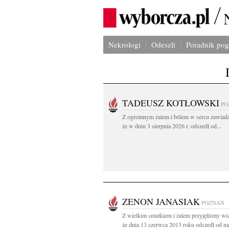
Nekrologi
Odeszli
Poradnik po
TADEUSZ KOTŁOWSKI
PO
Z ogromnym żalem i bólem w sercu zawiad
że w dniu 3 sierpnia 2026 r. odszedł od...
ZENON JANASIAK
POZNAŃ
Z wielkim smutkiem i żalem przyjęliśmy w
że dnia 13 czerwca 2013 roku odszedł od na