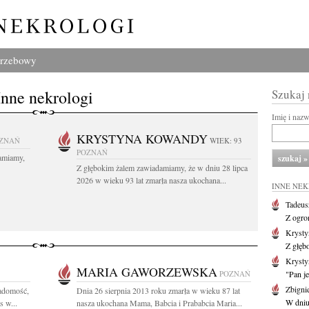
grzebowy
Inne nekrologi
Szukaj
Imię i naz
KRYSTYNA KOWANDY
ZNAŃ
WIEK: 93
POZNAŃ
amiamy,
Z głębokim żalem zawiadamiamy, że w dniu 28 lipca
2026 w wieku 93 lat zmarła nasza ukochana...
INNE NE
Tadeus
Z ogro
Kryst
Z głęb
Krysty
MARIA GAWORZEWSKA
POZNAŃ
"Pan je
Zbigni
iadomość,
Dnia 26 sierpnia 2013 roku zmarła w wieku 87 lat
W dniu 
s w...
nasza ukochana Mama, Babcia i Prababcia Maria...