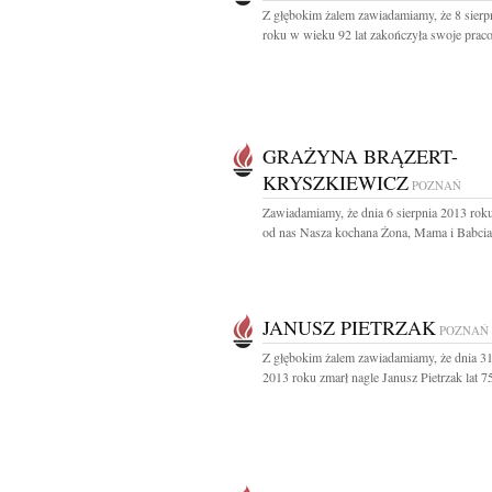
Z głębokim żalem zawiadamiamy, że 8 sierp
roku w wieku 92 lat zakończyła swoje praco
GRAŻYNA BRĄZERT-
KRYSZKIEWICZ
POZNAŃ
Zawiadamiamy, że dnia 6 sierpnia 2013 rok
od nas Nasza kochana Żona, Mama i Babcia.
JANUSZ PIETRZAK
POZNAŃ
Z głębokim żalem zawiadamiamy, że dnia 31
2013 roku zmarł nagle Janusz Pietrzak lat 75